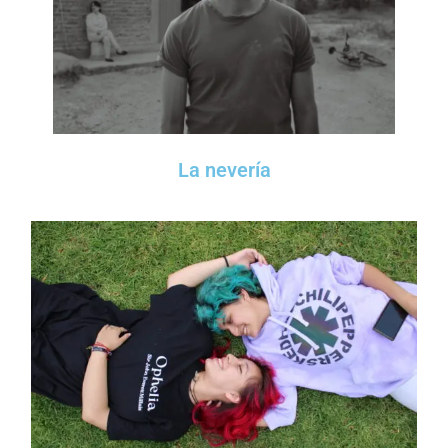
La nevería