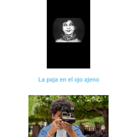
La paja en el ojo ajeno