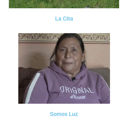
La Cita
Somos Luz