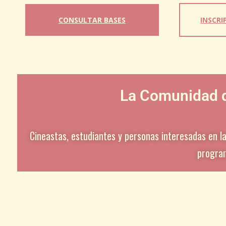
CONSULTAR BASES
INSCRI
La Comunidad d
C
ineastas, estudiantes y personas interesadas en la
program