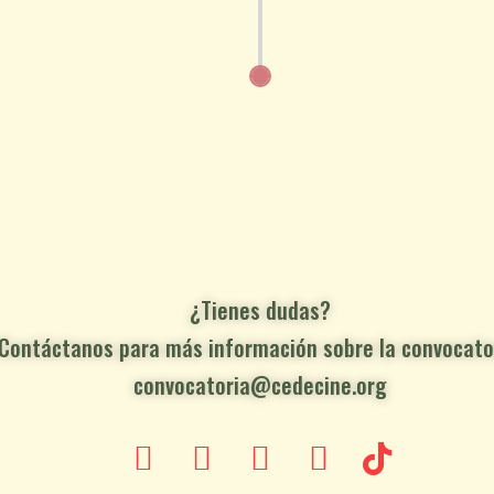
Programa d
31
¿Tienes dudas?
Contáctanos para más información sobre la convocato
convocatoria@cedecine.org