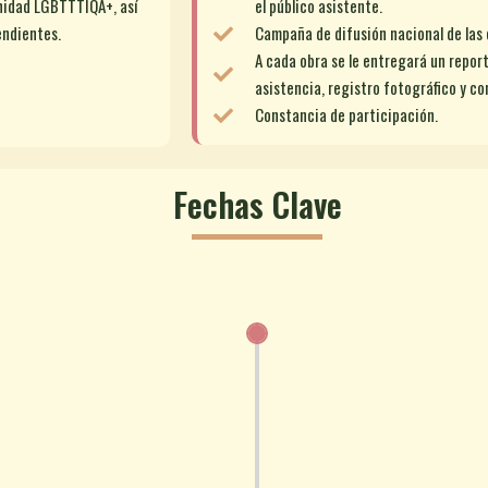
nidad LGBTTTIQA+, así
el público asistente.
endientes.
Campaña de difusión nacional de las 
A cada obra se le entregará un report
asistencia, registro fotográfico y co
Constancia de participación.
Fechas Clave
oria