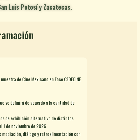
San Luis Potosí y Zacatecas.
gramación
la muestra de Cine Mexicano en Foco CEDECINE
ue se definirá de acuerdo a la cantidad de
os de exhibición alternativa de distintos
al 1 de noviembre de 2026.
e mediación, diálogo y retroalimentación con