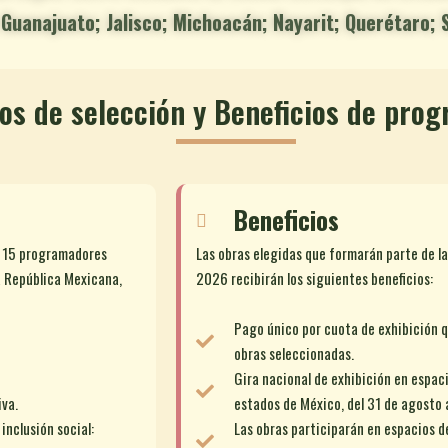
Guanajuato; Jalisco; Michoacán; Nayarit; Querétaro; 
ios de selección y Beneficios de pro
Beneficios
de 15 programadores
Las obras elegidas que formarán parte de 
a República Mexicana,
2026 recibirán los siguientes beneficios:
Pago único por cuota de exhibición q
obras seleccionadas.
Gira nacional de exhibición en espaci
iva.
estados de México, del 31 de agosto 
inclusión social:
Las obras participarán en espacios d