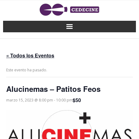
« Todos los Eventos
Este evento ha pasado.
Alucinemas – Patitos Feos
$50
marzo 15, 2023 @ 8:00 pm
-
10:00 pm