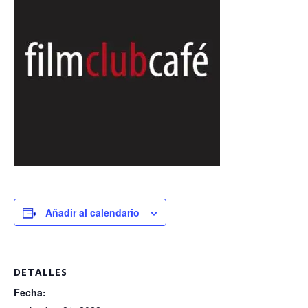
Añadir al calendario
DETALLES
Fecha: