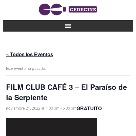
« Todos los Eventos
Este evento ha pasado.
FILM CLUB CAFÉ 3 – El Paraíso de
la Serpiente
GRATUITO
noviembre 21, 2022 @ 4:00 pm
-
6:00 pm