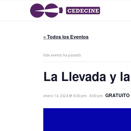
« Todos los Eventos
Este evento ha pasado.
La Llevada y l
GRATUITO
enero 14, 2024 @ 6:00 pm
-
8:00 pm