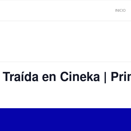
INICIO
a Traída en Cineka | Pr