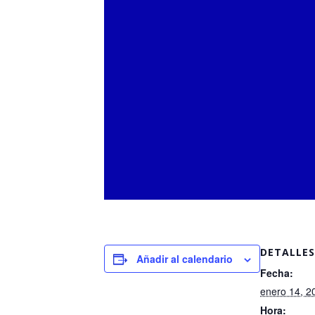
DETALLES
Añadir al calendario
Fecha:
enero 14, 2
Hora: