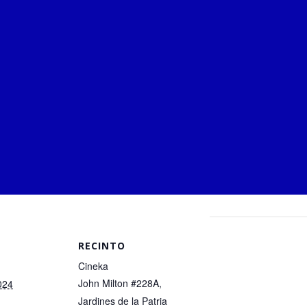
RECINTO
Cineka
John Milton #228A,
024
Jardines de la Patria