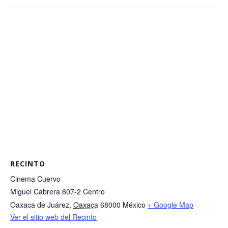
RECINTO
Cinema Cuervo
Miguel Cabrera 607-2 Centro
Oaxaca de Juárez
,
Oaxaca
68000
México
+ Google Map
Ver el sitio web del Recinto