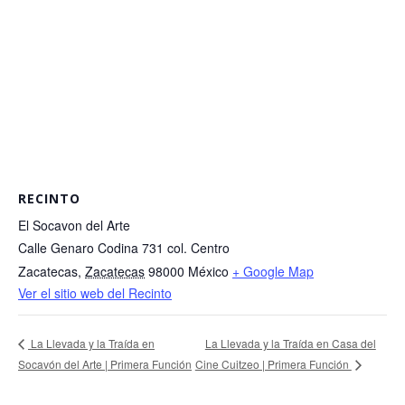
RECINTO
El Socavon del Arte
Calle Genaro Codina 731 col. Centro
Zacatecas
,
Zacatecas
98000
México
+ Google Map
Ver el sitio web del Recinto
La Llevada y la Traída en Casa del
La Llevada y la Traída en
Socavón del Arte | Primera Función
Cine Cuitzeo | Primera Función