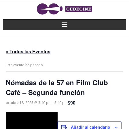
« Todos los Eventos
Este evento ha pasado.
Nómadas de la 57 en Film Club
Café – Segunda función
$90
octubre 18, 2025 @ 3:40 pm
-
5:40 pm
Añadir al calendario