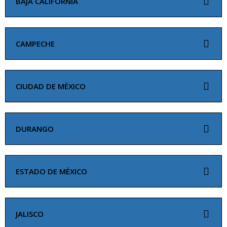
BAJA CALIFORNIA
CAMPECHE
CIUDAD DE MÉXICO
DURANGO
ESTADO DE MÉXICO
JALISCO