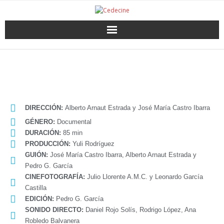
DIRECCIÓN:
Alberto Arnaut Estrada y José María Castro Ibarra
GÉNERO:
Documental
DURACIÓN:
85 min
PRODUCCIÓN:
Yuli Rodríguez
GUIÓN:
José María Castro Ibarra, Alberto Arnaut Estrada y
Pedro G. García
CINEFOTOGRAFÍA:
Julio Llorente A.M.C. y Leonardo García
Castilla
EDICIÓN:
Pedro G. García
SONIDO DIRECTO:
Daniel Rojo Solís, Rodrigo López, Ana
Robledo Balvanera