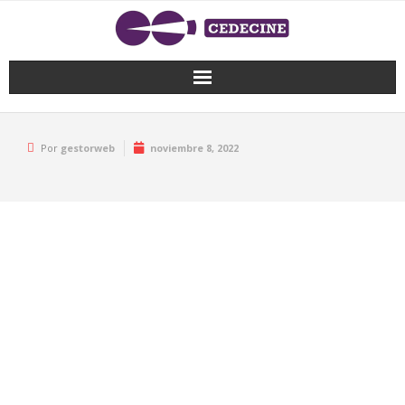
Por
gestorweb
noviembre 8, 2022