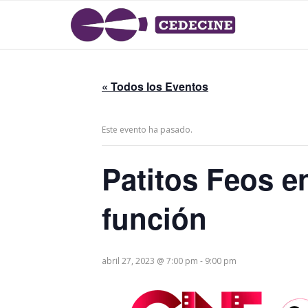
« Todos los Eventos
Este evento ha pasado.
Patitos Feos e
función
abril 27, 2023 @ 7:00 pm
-
9:00 pm