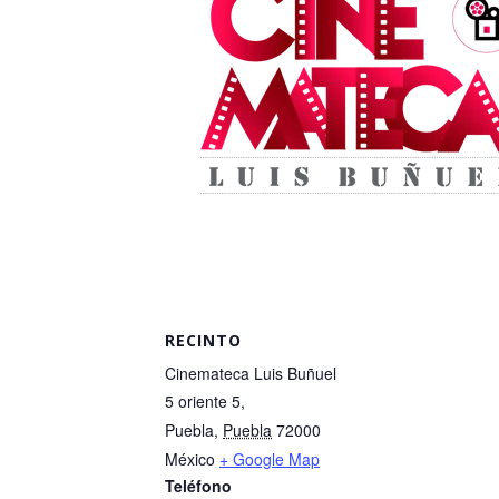
RECINTO
Cinemateca Luis Buñuel
5 oriente 5,
Puebla
,
Puebla
72000
México
+ Google Map
Teléfono