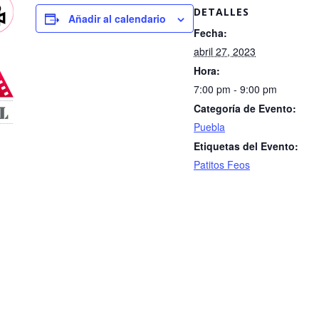
DETALLES
Añadir al calendario
Fecha:
abril 27, 2023
Hora:
7:00 pm - 9:00 pm
Categoría de Evento:
Puebla
Etiquetas del Evento:
Patitos Feos