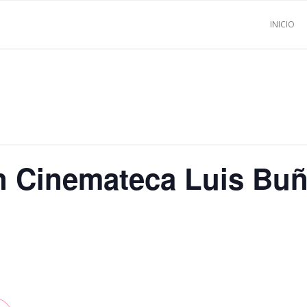
INICIO
n Cinemateca Luis Buñ