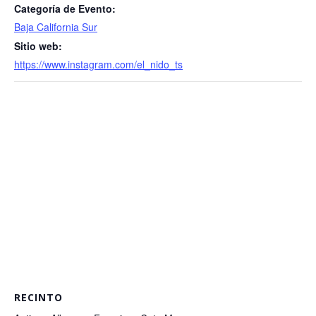
Categoría de Evento:
Baja California Sur
Sitio web:
https://www.instagram.com/el_nido_ts
RECINTO