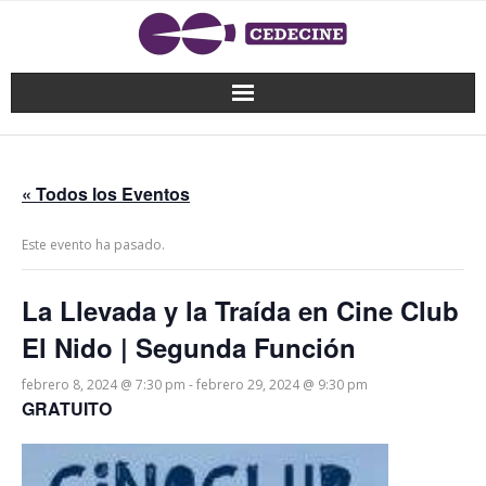
« Todos los Eventos
Este evento ha pasado.
La Llevada y la Traída en Cine Club
El Nido | Segunda Función
febrero 8, 2024 @ 7:30 pm
-
febrero 29, 2024 @ 9:30 pm
GRATUITO