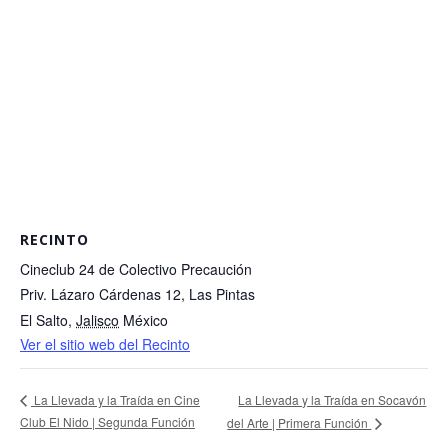
RECINTO
Cineclub 24 de Colectivo Precaución
Priv. Lázaro Cárdenas 12, Las Pintas
El Salto
,
Jalisco
México
Ver el sitio web del Recinto
La Llevada y la Traída en Socavón
La Llevada y la Traída en Cine
Club El Nido | Segunda Función
del Arte | Primera Función