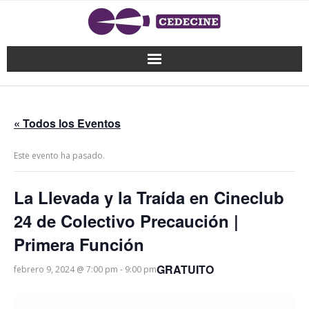
« Todos los Eventos
Este evento ha pasado.
La Llevada y la Traída en Cineclub
24 de Colectivo Precaución |
Primera Función
GRATUITO
febrero 9, 2024 @ 7:00 pm
-
9:00 pm