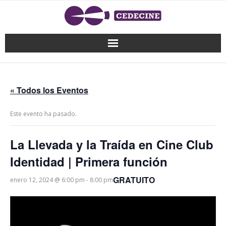
« Todos los Eventos
Este evento ha pasado.
La Llevada y la Traída en Cine Club
Identidad | Primera función
GRATUITO
enero 12, 2024 @ 6:00 pm
-
8:00 pm