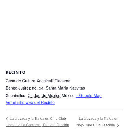
RECINTO
Casa de Cultura Xochicalli Tlacama
Benito Juárez no. 54, Santa María Nativitas
Xochimilco
,
Ciudad de México
México
+ Google Map
Ver el sitio web del Recinto
La Llevada y la Traída en
La Llevada y la Traída en Cine Club
itinerante La Comarca | Primera Función
Piojo Cine Club Zaachila