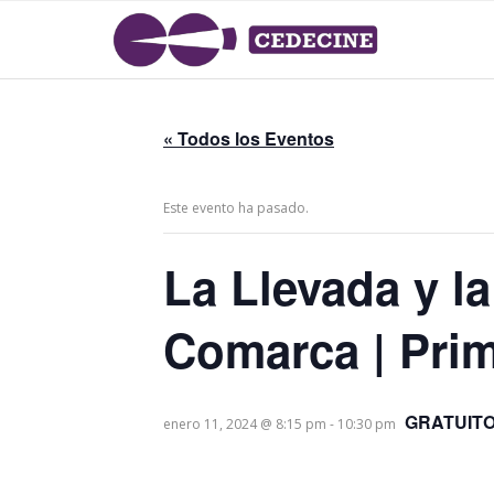
« Todos los Eventos
Este evento ha pasado.
La Llevada y la
Comarca | Pri
GRATUIT
enero 11, 2024 @ 8:15 pm
-
10:30 pm