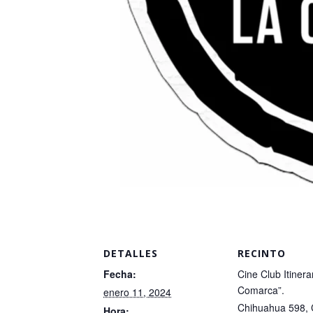
DETALLES
RECINTO
Fecha:
Cine Club Itinera
Comarca”.
enero 11, 2024
Chihuahua 598, 
Hora: