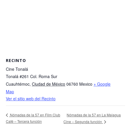
RECINTO
Cine Tonalá
Tonalá #261 Col. Roma Sur
Cuauhtémoc
,
Ciudad de México
06760
Mexico
+ Google
Map
Ver el sitio web del Recinto
Nómadas de la 57 en La Majagua
Nómadas de la 57 en Film Club
Café – Tercera función
Cine – Segunda función