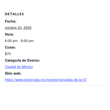
DETALLES
Fecha:
octubre 23, 2025
Hora:
6:00 pm - 8:00 pm
Coste:
$70
Categoría de Evento:
Ciudad de México
Sitio web:
https://www.cinetonala.mx/movies/nomadas-de-la-57