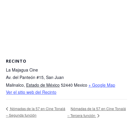
RECINTO
La Majagua Cine
Av. del Panteón #15, San Juan
Malinalco
,
Estado de México
52440
Mexico
+ Google Map
Ver el sitio web del Recinto
Nómadas de la 57 en Cine Tonalá
Nómadas de la 57 en Cine Tonalá
– Segunda función
– Tercera función