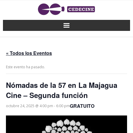
« Todos los Eventos
Este evento ha pasado.
Nómadas de la 57 en La Majagua
Cine – Segunda función
GRATUITO
octubre 24, 2025 @ 4:00 pm
-
6:00 pm