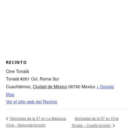
RECINTO
Cine Tonalá
Tonalá #261 Col. Roma Sur
Cuauhtémoc
,
Ciudad de México
06760
Mexico
+ Google
Map
Ver el sitio web del Recinto
Nómadas de la 57 en Cine
Nómadas de la 57 en La Majagua
Cine – Segunda función
Tonalá – Cuarta función