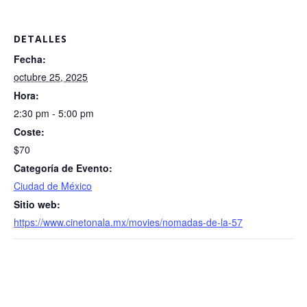
DETALLES
Fecha:
octubre 25, 2025
Hora:
2:30 pm - 5:00 pm
Coste:
$70
Categoría de Evento:
Ciudad de México
Sitio web:
https://www.cinetonala.mx/movies/nomadas-de-la-57