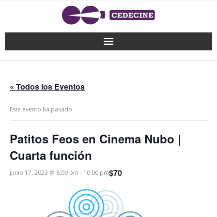
« Todos los Eventos
Este evento ha pasado.
Patitos Feos en Cinema Nubo |
Cuarta función
$70
junio 17, 2023 @ 8:00 pm
-
10:00 pm