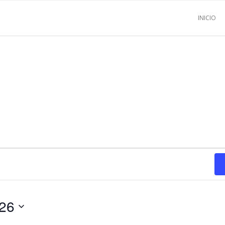
INICIO
026